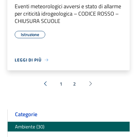
Eventi meteorologici avversi e stato di allarme
per criticità idrogeologica – CODICE ROSSO –
CHIUSURA SCUOLE
Istruzione
LEGGI DI PIÙ
1
2
« Precedente
Successiva »
Categorie
Ambiente (30)