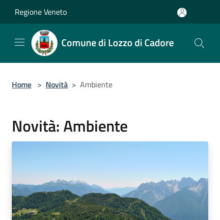
Salta al contenuto principale
Regione Veneto
Comune di Lozzo di Cadore
Home
>
Novità
>
Ambiente
Novità: Ambiente