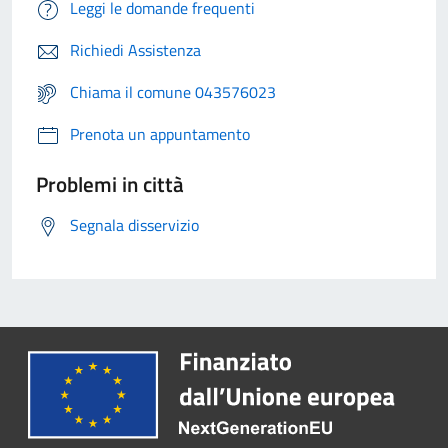
Leggi le domande frequenti
Richiedi Assistenza
Chiama il comune 043576023
Prenota un appuntamento
Problemi in città
Segnala disservizio