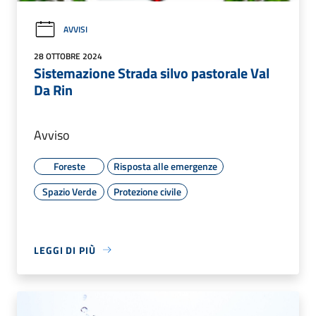
AVVISI
28 OTTOBRE 2024
Sistemazione Strada silvo pastorale Val
Da Rin
Avviso
Foreste
Risposta alle emergenze
Spazio Verde
Protezione civile
LEGGI DI PIÙ