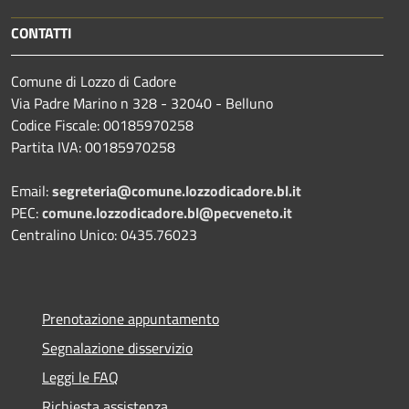
CONTATTI
Comune di Lozzo di Cadore
Via Padre Marino n 328 - 32040 - Belluno
Codice Fiscale: 00185970258
Partita IVA: 00185970258
Email:
segreteria@comune.lozzodicadore.bl.it
PEC:
comune.lozzodicadore.bl@pecveneto.it
Centralino Unico: 0435.76023
Prenotazione appuntamento
Segnalazione disservizio
Leggi le FAQ
Richiesta assistenza