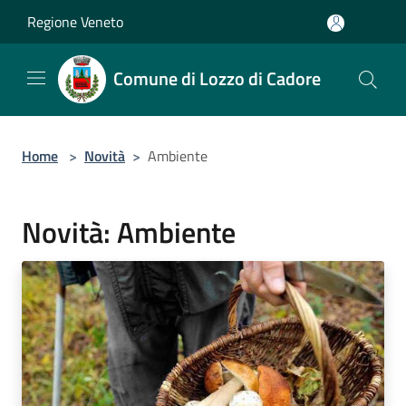
Salta al contenuto principale
Regione Veneto
Comune di Lozzo di Cadore
Home
>
Novità
>
Ambiente
Novità: Ambiente