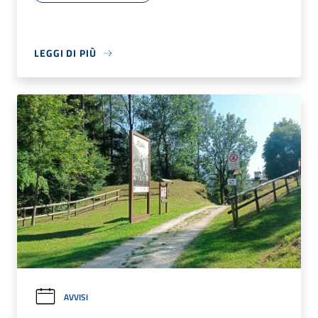
LEGGI DI PIÙ
AVVISI