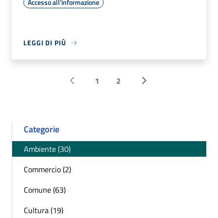
Accesso all'informazione
LEGGI DI PIÙ
1
2
Pagina precedente
Successiva »
Categorie
Ambiente (30)
Commercio (2)
Comune (63)
Cultura (19)