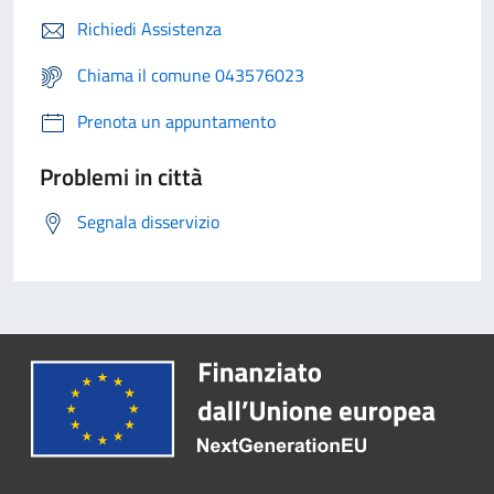
Richiedi Assistenza
Chiama il comune 043576023
Prenota un appuntamento
Problemi in città
Segnala disservizio