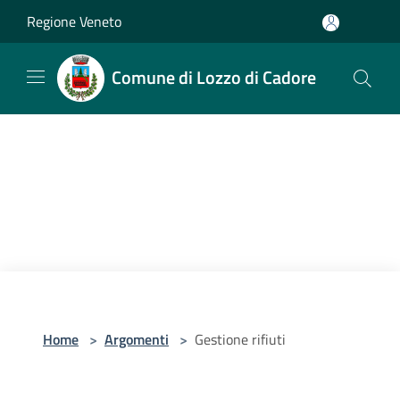
Salta al contenuto principale
Regione Veneto
Comune di Lozzo di Cadore
Home
>
Argomenti
>
Gestione rifiuti