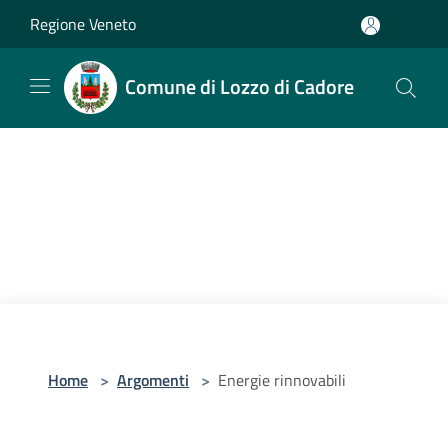
Salta al contenuto principale
Regione Veneto
Comune di Lozzo di Cadore
Home
>
Argomenti
>
Energie rinnovabili