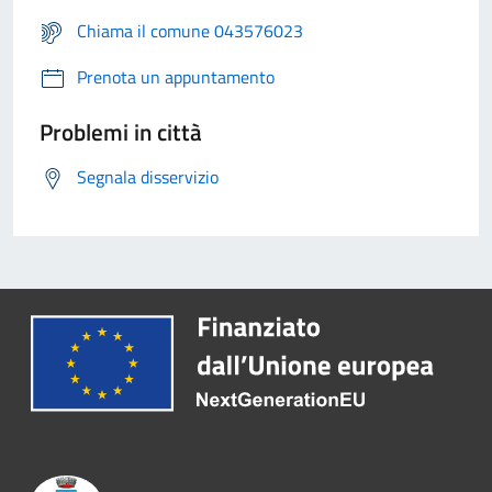
Chiama il comune 043576023
Prenota un appuntamento
Problemi in città
Segnala disservizio