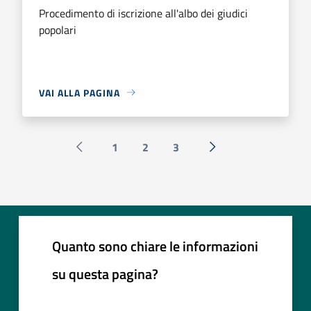
Procedimento di iscrizione all'albo dei giudici
popolari
VAI ALLA PAGINA
1
2
3
Pagina precedente
Successiva »
Quanto sono chiare le informazioni
su questa pagina?