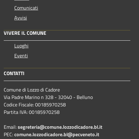
Comunicati
Avvisi
VIVERE IL COMUNE
Luoghi
Eventi
CONTATTI
Comune di Lozzo di Cadore
Via Padre Marino n 328 - 32040 - Belluno
Codice Fiscale: 00185970258
Partita IVA: 00185970258
Email:
segreteria@comune.lozzodicadore.bl.it
PEC:
comune.lozzodicadore.bl@pecveneto.it