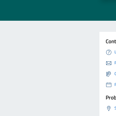
Cont
Prob