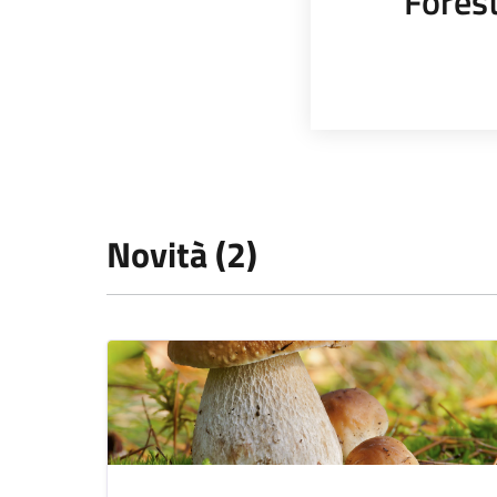
Fores
Novità (2)