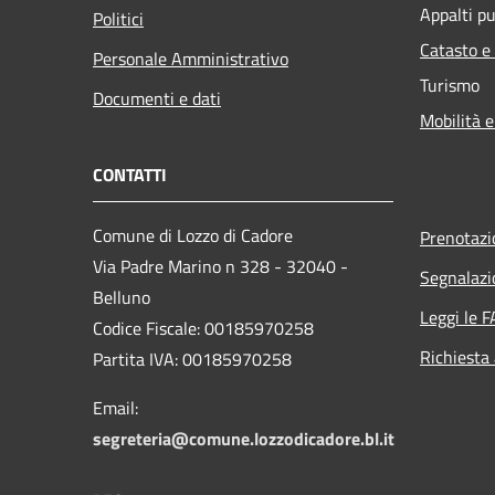
Appalti pu
Politici
Catasto e
Personale Amministrativo
Turismo
Documenti e dati
Mobilità e
CONTATTI
Comune di Lozzo di Cadore
Prenotaz
Via Padre Marino n 328 - 32040 -
Segnalazi
Belluno
Leggi le 
Codice Fiscale: 00185970258
Richiesta
Partita IVA: 00185970258
Email:
segreteria@comune.lozzodicadore.bl.it