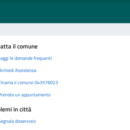
atta il comune
Leggi le domande frequenti
Richiedi Assistenza
Chiama il comune 043576023
Prenota un appuntamento
lemi in città
Segnala disservizio