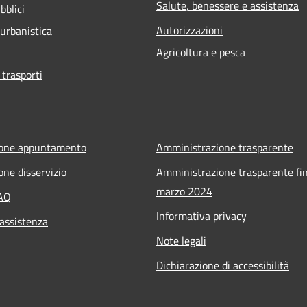
Salute, benessere e assistenza
bblici
Autorizzazioni
 urbanistica
Agricoltura e pesca
 trasporti
ione appuntamento
Amministrazione trasparente
one disservizio
Amministrazione trasparente fin
marzo 2024
FAQ
Informativa privacy
 assistenza
Note legali
Dichiarazione di accessibilità