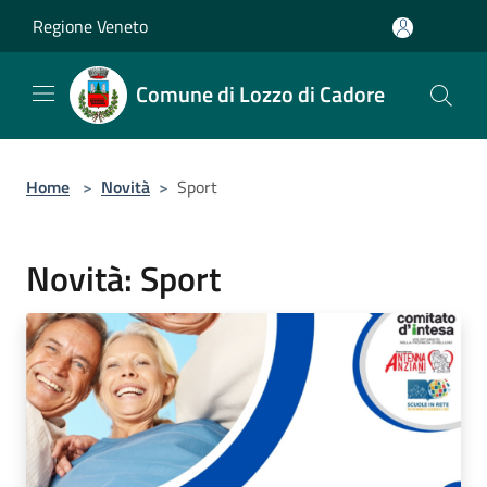
Salta al contenuto principale
Regione Veneto
Comune di Lozzo di Cadore
Home
>
Novità
>
Sport
Novità: Sport