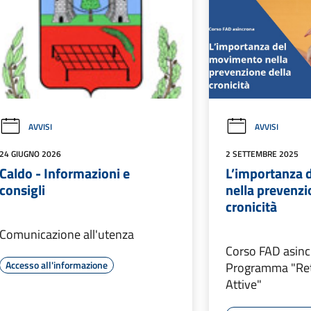
AVVISI
AVVISI
24 GIUGNO 2026
2 SETTEMBRE 2025
Caldo - Informazioni e
L’importanza 
consigli
nella prevenzi
cronicità
Comunicazione all'utenza
Corso FAD asinc
Accesso all'informazione
Programma "Ret
Attive"