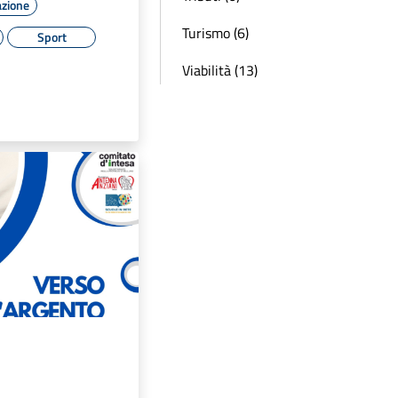
azione
Turismo (6)
Sport
Viabilità (13)