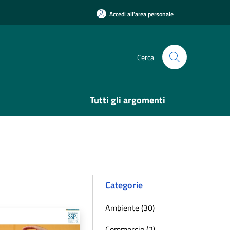
Accedi all'area personale
Cerca
Tutti gli argomenti
Categorie
Ambiente (30)
Commercio (2)