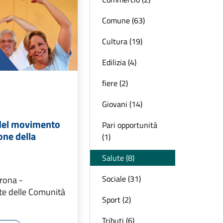
Comune (63)
Cultura (19)
Edilizia (4)
fiere (2)
Giovani (14)
del movimento
Pari opportunità
one della
(1)
Salute (8)
Sociale (31)
rona -
e delle Comunità
Sport (2)
Tributi (6)