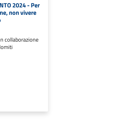
NTO 2024 - Per
ne, non vivere
o
 in collaborazione
lomiti