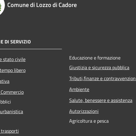
Comune di Lozzo di Cadore
E DI SERVIZIO
Educazione e formazione
 stato civile
Giustizia e sicurezza pubblica
 tempo libero
Tributi,finanze e contravvenzion
ativa
Ambiente
e Commercio
Salute, benessere e assistenza
bblici
Autorizzazioni
 urbanistica
Agricoltura e pesca
 trasporti