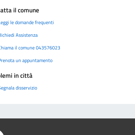
atta il comune
Leggi le domande frequenti
Richiedi Assistenza
Chiama il comune 043576023
Prenota un appuntamento
lemi in città
Segnala disservizio