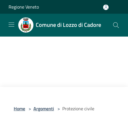
Salta al contenuto principale
Regione Veneto
Comune di Lozzo di Cadore
Home
>
Argomenti
>
Protezione civile