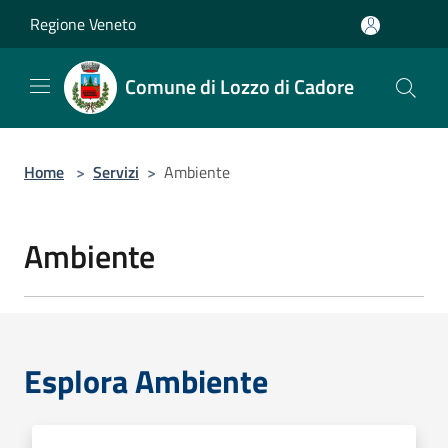
Salta al contenuto principale
Regione Veneto
Comune di Lozzo di Cadore
Home
>
Servizi
>
Ambiente
Ambiente
Esplora Ambiente