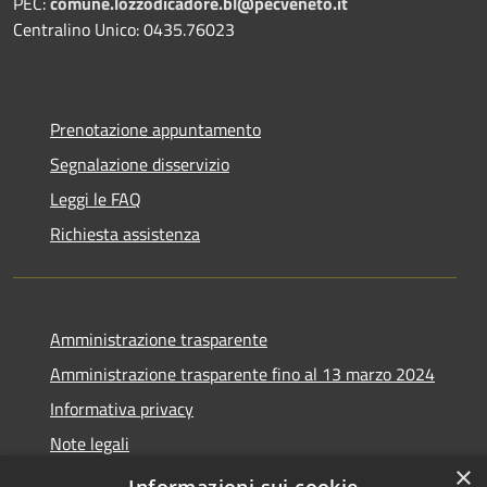
PEC:
comune.lozzodicadore.bl@pecveneto.it
Centralino Unico: 0435.76023
Prenotazione appuntamento
Segnalazione disservizio
Leggi le FAQ
Richiesta assistenza
Amministrazione trasparente
Amministrazione trasparente fino al 13 marzo 2024
Informativa privacy
Note legali
×
Dichiarazione di accessibilità