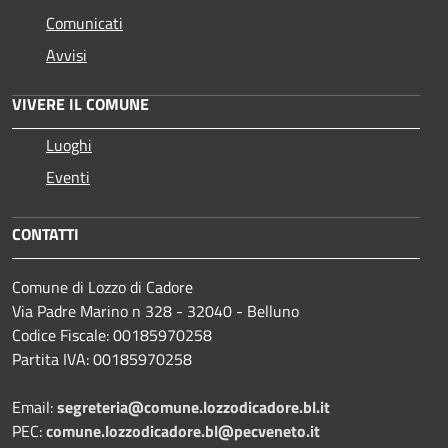
Comunicati
Avvisi
VIVERE IL COMUNE
Luoghi
Eventi
CONTATTI
Comune di Lozzo di Cadore
Via Padre Marino n 328 - 32040 - Belluno
Codice Fiscale: 00185970258
Partita IVA: 00185970258
Email:
segreteria@comune.lozzodicadore.bl.it
PEC:
comune.lozzodicadore.bl@pecveneto.it