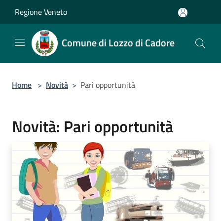
Salta al contenuto principale
Regione Veneto
Comune di Lozzo di Cadore
Home
>
Novità
>
Pari opportunità
Novità: Pari opportunità