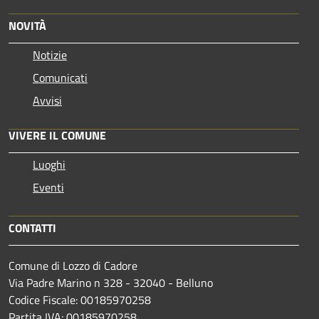
NOVITÀ
Notizie
Comunicati
Avvisi
VIVERE IL COMUNE
Luoghi
Eventi
CONTATTI
Comune di Lozzo di Cadore
Via Padre Marino n 328 - 32040 - Belluno
Codice Fiscale: 00185970258
Partita IVA: 00185970258