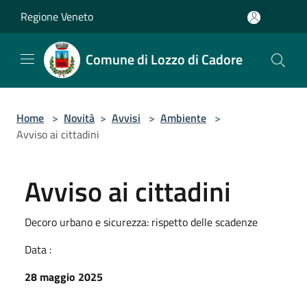
Salta al contenuto principale
Regione Veneto
Comune di Lozzo di Cadore
Home
>
Novità
>
Avvisi
>
Ambiente
>
Avviso ai cittadini
Avviso ai cittadini
Decoro urbano e sicurezza: rispetto delle scadenze
Data :
28 maggio 2025