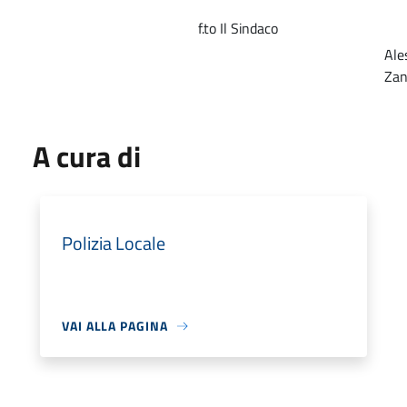
f.to Il Sindaco
Ale
Zan
A cura di
Polizia Locale
VAI ALLA PAGINA