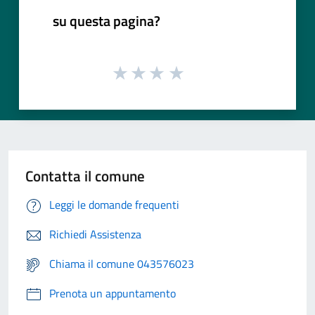
su questa pagina?
Contatta il comune
Leggi le domande frequenti
Richiedi Assistenza
Chiama il comune 043576023
Prenota un appuntamento