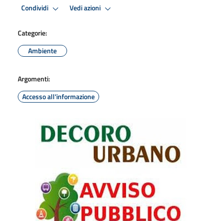
Condividi
Vedi azioni
Categorie:
Ambiente
Argomenti:
Accesso all'informazione