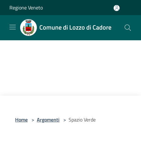
Salta al contenuto principale
Regione Veneto
Comune di Lozzo di Cadore
Home
>
Argomenti
>
Spazio Verde