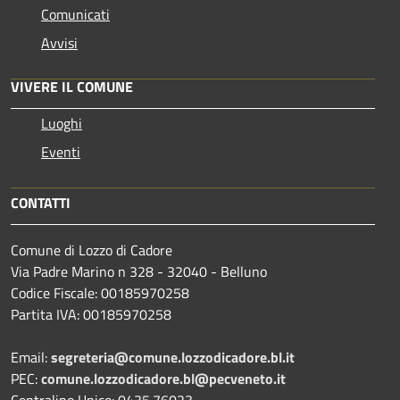
Comunicati
Avvisi
VIVERE IL COMUNE
Luoghi
Eventi
CONTATTI
Comune di Lozzo di Cadore
Via Padre Marino n 328 - 32040 - Belluno
Codice Fiscale: 00185970258
Partita IVA: 00185970258
Email:
segreteria@comune.lozzodicadore.bl.it
PEC:
comune.lozzodicadore.bl@pecveneto.it
Centralino Unico: 0435.76023