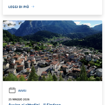
LEGGI DI PIÙ
AVVISI
25 MAGGIO 2026
Avviso ai cittadini - Il Sindaco