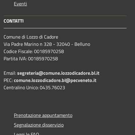
Eventi
CONTATTI
Comune di Lozzo di Cadore
Via Padre Marino n 328 - 32040 - Belluno
Codice Fiscale: 00185970258
Partita IVA: 00185970258
Email:
segreteria@comune.lozzodicadore.bl.it
PEC:
comune.lozzodicadore.bl@pecveneto.it
Centralino Unico: 0435.76023
Prenotazione appuntamento
Segnalazione disservizio
Leggi le FAQ