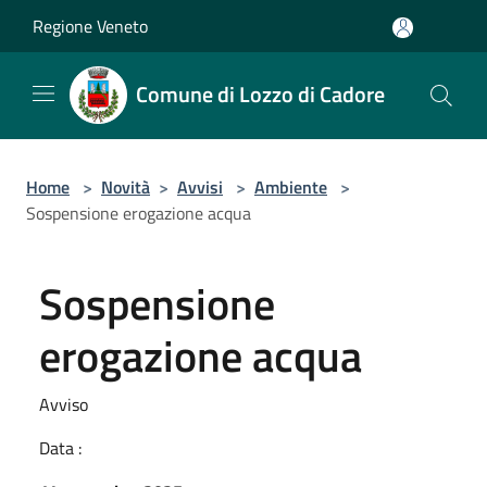
Salta al contenuto principale
Regione Veneto
Comune di Lozzo di Cadore
Home
>
Novità
>
Avvisi
>
Ambiente
>
Sospensione erogazione acqua
Sospensione
erogazione acqua
Avviso
Data :