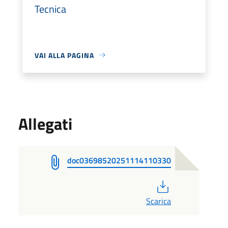
Tecnica
VAI ALLA PAGINA
Allegati
doc03698520251114110330
PDF
Scarica