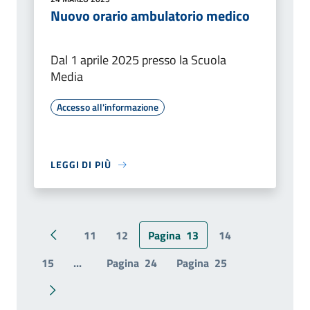
Nuovo orario ambulatorio medico
Dal 1 aprile 2025 presso la Scuola
Media
Accesso all'informazione
LEGGI DI PIÙ
11
12
Pagina
13
14
Pagina precedente
15
...
Pagina
24
Pagina
25
Pagina successiva