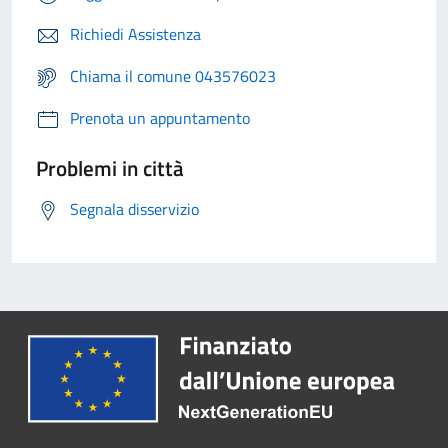
Richiedi Assistenza
Chiama il comune 043576023
Prenota un appuntamento
Problemi in città
Segnala disservizio