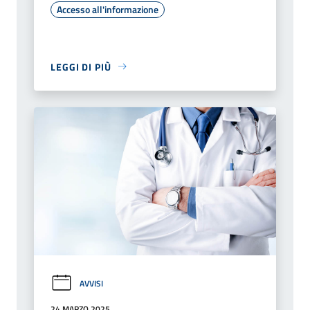
Accesso all'informazione
LEGGI DI PIÙ
AVVISI
24 MARZO 2025