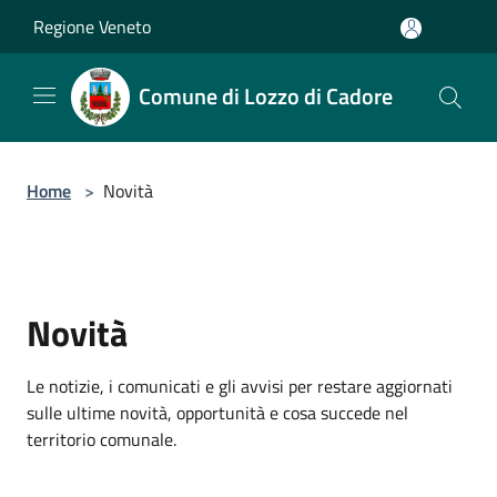
Salta al contenuto principale
Regione Veneto
Comune di Lozzo di Cadore
Home
>
Novità
Novità
Le notizie, i comunicati e gli avvisi per restare aggiornati
sulle ultime novità, opportunità e cosa succede nel
territorio comunale.