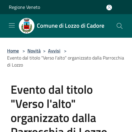
Salta al contenuto principale
Regione Veneto
Comune di Lozzo di Cadore
Home
>
Novità
>
Avvisi
>
Evento dal titolo "Verso l'alto" organizzato dalla Parrocchia
di Lozzo
Evento dal titolo
"Verso l'alto"
organizzato dalla
Parrocchia di Lozzo