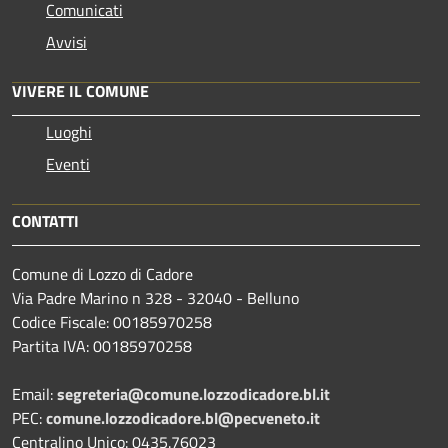
Comunicati
Avvisi
VIVERE IL COMUNE
Luoghi
Eventi
CONTATTI
Comune di Lozzo di Cadore
Via Padre Marino n 328 - 32040 - Belluno
Codice Fiscale: 00185970258
Partita IVA: 00185970258
Email:
segreteria@comune.lozzodicadore.bl.it
PEC:
comune.lozzodicadore.bl@pecveneto.it
Centralino Unico: 0435.76023