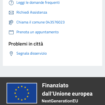
Leggi le domande frequenti
Richiedi Assistenza
Chiama il comune 043576023
Prenota un appuntamento
Problemi in città
Segnala disservizio