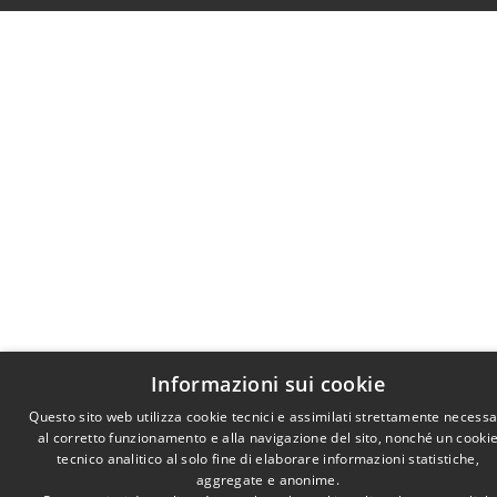
Informazioni sui cookie
Questo sito web utilizza cookie tecnici e assimilati strettamente necessa
al corretto funzionamento e alla navigazione del sito, nonché un cooki
tecnico analitico al solo fine di elaborare informazioni statistiche,
aggregate e anonime.