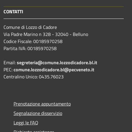
CONTATTI
Comune di Lozzo di Cadore
Via Padre Marino n 328 - 32040 - Belluno
Codice Fiscale: 00185970258
Partita IVA: 00185970258
Email:
segreteria@comune.lozzodicadore.bl.it
PEC:
comune.lozzodicadore.bl@pecveneto.it
Centralino Unico: 0435.76023
Prenotazione appuntamento
Segnalazione disservizio
Leggi le FAQ
Richiesta assistenza