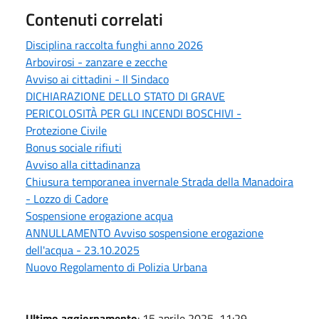
Contenuti correlati
Disciplina raccolta funghi anno 2026
Arbovirosi - zanzare e zecche
Avviso ai cittadini - Il Sindaco
DICHIARAZIONE DELLO STATO DI GRAVE
PERICOLOSITÀ PER GLI INCENDI BOSCHIVI -
Protezione Civile
Bonus sociale rifiuti
Avviso alla cittadinanza
Chiusura temporanea invernale Strada della Manadoira
- Lozzo di Cadore
Sospensione erogazione acqua
ANNULLAMENTO Avviso sospensione erogazione
dell'acqua - 23.10.2025
Nuovo Regolamento di Polizia Urbana
Ultimo aggiornamento
: 15 aprile 2025, 11:29