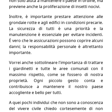
non solo aiuta a mantenere il paese in ordine, ma
previene anche la proliferazione di insetti nocivi.
Inoltre, è importante prestare attenzione alle
grondaie rotte e agli edifici in condizioni precarie.
La sicurezza di tutti è una priorità e la
manutenzione è essenziale per evitare incidenti.
È vero che le assicurazioni possono coprire alcuni
danni; la responsabilità personale è altrettanto
importante.
Vorrei anche sottolineare l'importanza di trattare
i giardinetti e tutte le aree comunali con il
massimo rispetto, come se fossero di nostra
proprietà. Ogni piccolo gesto conta e
contribuisce a mantenere il nostro paese
accogliente e bello per tutti.
A quei pochi individui che non sono a conoscenza
del vivere civile chiedo cortesemente di non