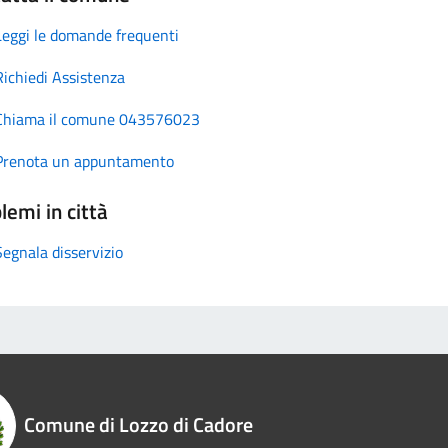
Leggi le domande frequenti
Richiedi Assistenza
Chiama il comune 043576023
Prenota un appuntamento
lemi in città
Segnala disservizio
Comune di Lozzo di Cadore