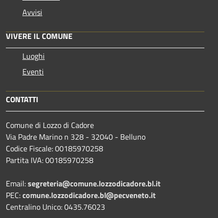
Avvisi
VIVERE IL COMUNE
Luoghi
Eventi
CONTATTI
Comune di Lozzo di Cadore
Via Padre Marino n 328 - 32040 - Belluno
Codice Fiscale: 00185970258
Partita IVA: 00185970258
Email:
segreteria@comune.lozzodicadore.bl.it
PEC:
comune.lozzodicadore.bl@pecveneto.it
Centralino Unico: 0435.76023