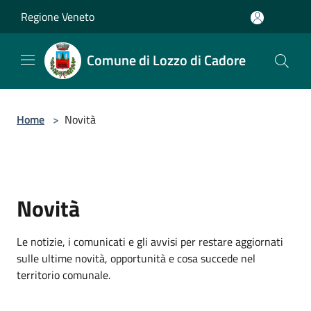
Salta al contenuto principale
Regione Veneto
Comune di Lozzo di Cadore
Home
>
Novità
Novità
Le notizie, i comunicati e gli avvisi per restare aggiornati
sulle ultime novità, opportunità e cosa succede nel
territorio comunale.