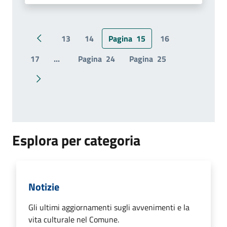
13
14
Pagina
15
16
Pagina precedente
17
...
Pagina
24
Pagina
25
Pagina successiva
Esplora per categoria
Notizie
Gli ultimi aggiornamenti sugli avvenimenti e la
vita culturale nel Comune.