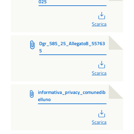
025
PDF
Scarica
Dgr_585_25_AllegatoB_55763
5
PDF
Scarica
informativa_privacy_comunedib
elluno
PDF
Scarica