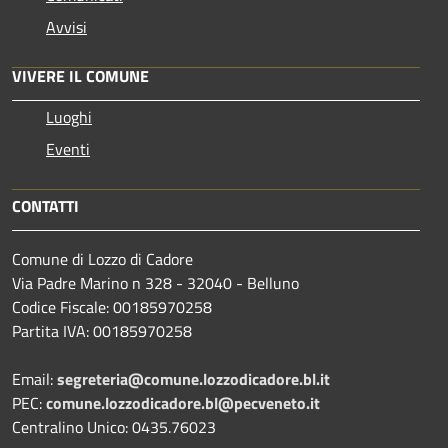
Avvisi
VIVERE IL COMUNE
Luoghi
Eventi
CONTATTI
Comune di Lozzo di Cadore
Via Padre Marino n 328 - 32040 - Belluno
Codice Fiscale: 00185970258
Partita IVA: 00185970258
Email:
segreteria@comune.lozzodicadore.bl.it
PEC:
comune.lozzodicadore.bl@pecveneto.it
Centralino Unico: 0435.76023