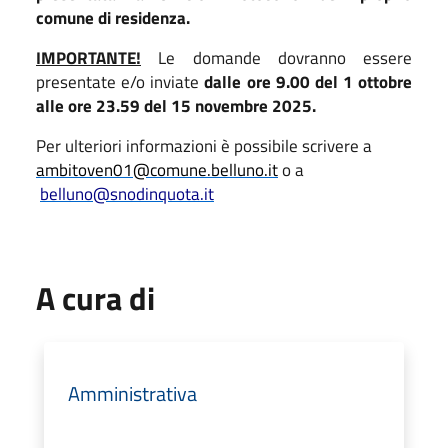
comune di residenza.
IMPORTANTE!
Le domande dovranno essere
presentate e/o inviate
dalle ore 9.00 del 1 ottobre
alle
ore 23.59 del 15 novembre 2025.
Per ulteriori informazioni è possibile scrivere a
am
bitoven01
@comune.belluno.it
o a
belluno@snodinquota.it
A cura di
Amministrativa