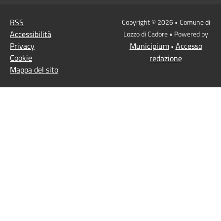
RSS
Copyright © 2026 • Comune di
Accessibilità
Lozzo di Cadore • Powered by
Privacy
Municipium
Accesso
•
Cookie
redazione
Mappa del sito