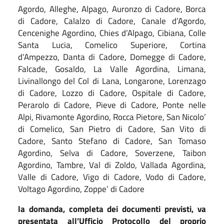
Agordo, Alleghe, Alpago, Auronzo di Cadore, Borca
di Cadore, Calalzo di Cadore, Canale d’Agordo,
Cencenighe Agordino, Chies d’Alpago, Cibiana, Colle
Santa Lucia, Comelico Superiore, Cortina
d’Ampezzo, Danta di Cadore, Domegge di Cadore,
Falcade, Gosaldo, La Valle Agordina, Limana,
Livinallongo del Col di Lana, Longarone, Lorenzago
di Cadore, Lozzo di Cadore, Ospitale di Cadore,
Perarolo di Cadore, Pieve di Cadore, Ponte nelle
Alpi, Rivamonte Agordino, Rocca Pietore, San Nicolo’
di Comelico, San Pietro di Cadore, San Vito di
Cadore, Santo Stefano di Cadore, San Tomaso
Agordino, Selva di Cadore, Soverzene, Taibon
Agordino, Tambre, Val di Zoldo, Vallada Agordina,
Valle di Cadore, Vigo di Cadore, Vodo di Cadore,
Voltago Agordino, Zoppe’ di Cadore
la domanda, completa dei documenti previsti, va
presentata all’Ufficio Protocollo del proprio