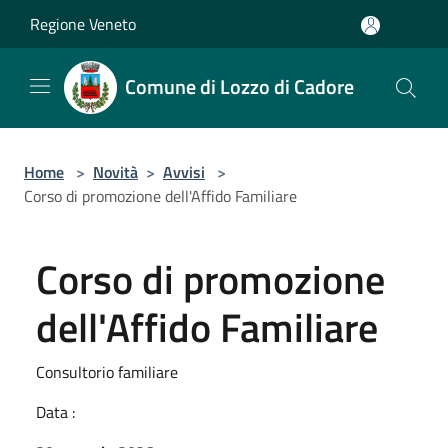
Salta al contenuto principale
Regione Veneto
Comune di Lozzo di Cadore
Home
>
Novità
>
Avvisi
>
Corso di promozione dell'Affido Familiare
Corso di promozione
dell'Affido Familiare
Consultorio familiare
Data :