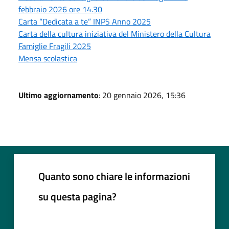
febbraio 2026 ore 14.30
Carta “Dedicata a te” INPS Anno 2025
Carta della cultura iniziativa del Ministero della Cultura
Famiglie Fragili 2025
Mensa scolastica
Ultimo aggiornamento
: 20 gennaio 2026, 15:36
Quanto sono chiare le informazioni
su questa pagina?