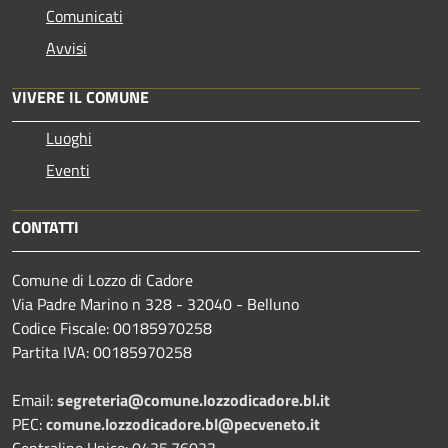
Comunicati
Avvisi
VIVERE IL COMUNE
Luoghi
Eventi
CONTATTI
Comune di Lozzo di Cadore
Via Padre Marino n 328 - 32040 - Belluno
Codice Fiscale: 00185970258
Partita IVA: 00185970258
Email:
segreteria@comune.lozzodicadore.bl.it
PEC:
comune.lozzodicadore.bl@pecveneto.it
Centralino Unico: 0435.76023