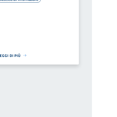
EGGI DI PIÙ
successiva