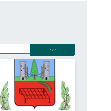
Invia