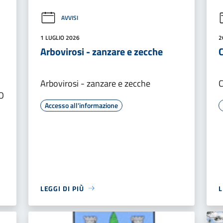
AVVISI
1 LUGLIO 2026
2
Arbovirosi - zanzare e zecche
Arbovirosi - zanzare e zecche
C
O
Accesso all'informazione
LEGGI DI PIÙ
L