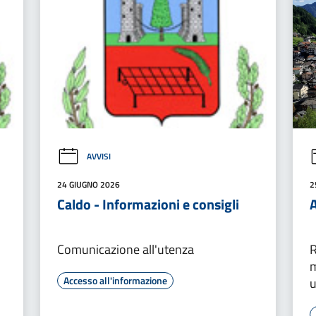
AVVISI
24 GIUGNO 2026
2
Caldo - Informazioni e consigli
A
Comunicazione all'utenza
R
m
Accesso all'informazione