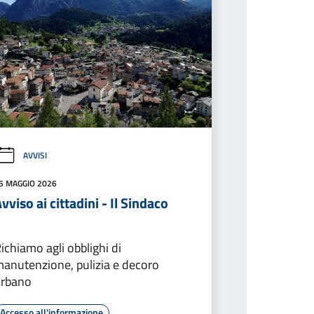
AVVISI
5 MAGGIO 2026
vviso ai cittadini - Il Sindaco
ichiamo agli obblighi di
anutenzione, pulizia e decoro
urbano
Accesso all'informazione