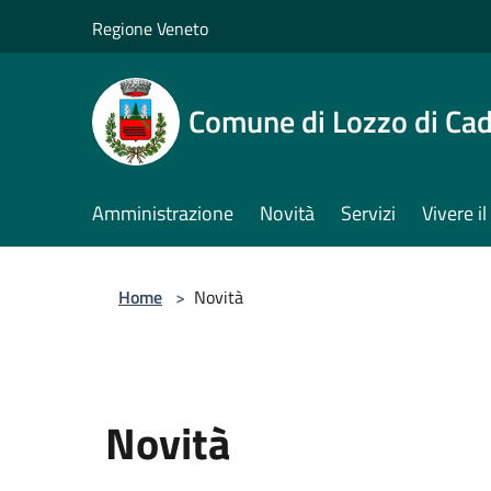
Salta al contenuto principale
Regione Veneto
Comune di Lozzo di Ca
Amministrazione
Novità
Servizi
Vivere 
Home
>
Novità
Novità