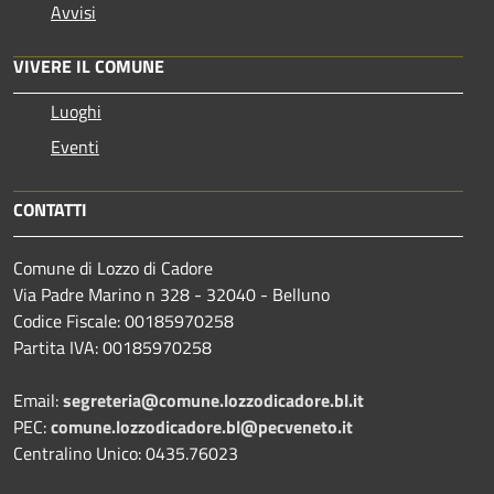
Avvisi
VIVERE IL COMUNE
Luoghi
Eventi
CONTATTI
Comune di Lozzo di Cadore
Via Padre Marino n 328 - 32040 - Belluno
Codice Fiscale: 00185970258
Partita IVA: 00185970258
Email:
segreteria@comune.lozzodicadore.bl.it
PEC:
comune.lozzodicadore.bl@pecveneto.it
Centralino Unico: 0435.76023