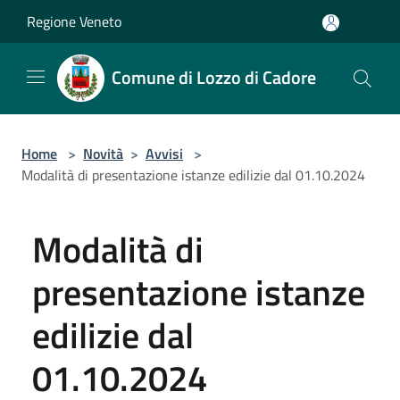
Salta al contenuto principale
Regione Veneto
Comune di Lozzo di Cadore
Home
>
Novità
>
Avvisi
>
Modalità di presentazione istanze edilizie dal 01.10.2024
Modalità di
presentazione istanze
edilizie dal
01.10.2024