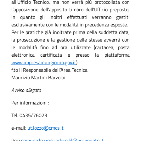
all’Ufficio Tecnico, ma non verrà più protocollata con
l’apposizione dell’apposito timbro dell’Ufficio preposto,
in quanto gli inoltri effettuati verranno gestiti
esclusivamente con le modalità in precedenza esposte.
Per le pratiche già inoltrate prima della suddetta data,
la prosecuzione e la gestione delle stesse avverrà con
le modalità fino ad ora utilizzate (cartacea, posta
elettronica certificata e presso la piattaforma
www.impresainungiorno.gov.it
).
f.to Il Responsabile dell’Area Tecnica
Maurizio Martini Barzolai
Avviso allegato
Per informazioni :
Tel. 0435/76023
e-mail:
ut.lozzo@cmcs.it
Pec:
comune.lozzodicadore.bl@pecveneto.it