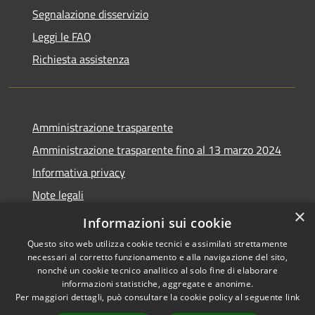
Segnalazione disservizio
Leggi le FAQ
Richiesta assistenza
Amministrazione trasparente
Amministrazione trasparente fino al 13 marzo 2024
Informativa privacy
Note legali
×
Dichiarazione di accessibilità
Informazioni sui cookie
Questo sito web utilizza cookie tecnici e assimilati strettamente
necessari al corretto funzionamento e alla navigazione del sito,
nonché un cookie tecnico analitico al solo fine di elaborare
informazioni statistiche, aggregate e anonime.
RSS
Copyright © 2026 • Comune di
Per maggiori dettagli, può consultare la cookie policy al seguente
link
Accessibilità
Lozzo di Cadore • Powered by