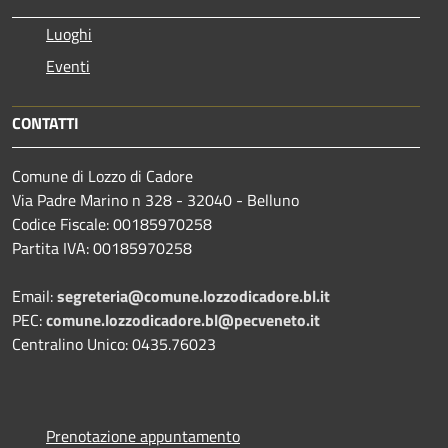
Luoghi
Eventi
CONTATTI
Comune di Lozzo di Cadore
Via Padre Marino n 328 - 32040 - Belluno
Codice Fiscale: 00185970258
Partita IVA: 00185970258
Email:
segreteria@comune.lozzodicadore.bl.it
PEC:
comune.lozzodicadore.bl@pecveneto.it
Centralino Unico: 0435.76023
Prenotazione appuntamento