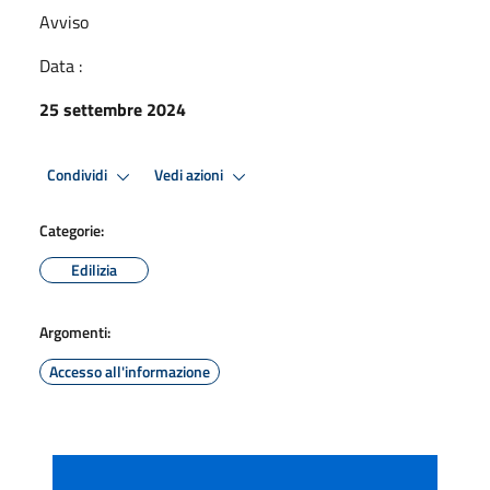
Avviso
Data :
25 settembre 2024
Condividi
Vedi azioni
Categorie:
Edilizia
Argomenti:
Accesso all'informazione