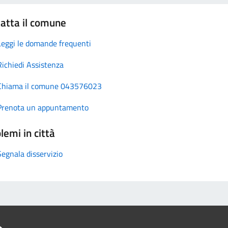
atta il comune
Leggi le domande frequenti
Richiedi Assistenza
Chiama il comune 043576023
Prenota un appuntamento
lemi in città
Segnala disservizio