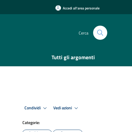
Accedi all'area personale
Cerca
Tutti gli argomenti
Condividi
Vedi azioni
Categorie: