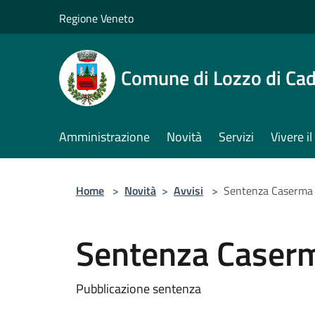
Salta al contenuto principale
Regione Veneto
Comune di Lozzo di Ca
Amministrazione
Novità
Servizi
Vivere 
Home
>
Novità
>
Avvisi
>
Sentenza Caserma 
Sentenza Caserm
Pubblicazione sentenza