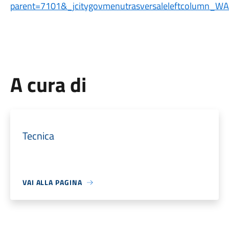
parent=7101&_jcitygovmenutrasversaleleftcolumn_WAR
A cura di
Tecnica
VAI ALLA PAGINA