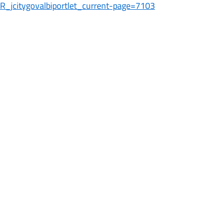
_jcitygovalbiportlet_current-page=7103