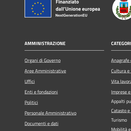
AMMINISTRAZIONE
CATEGORI
Organi di Governo
Anagrafe e
Aree Amministrative
Cultura e
Uffici
Vita lavor
Enti e fondazioni
Imprese 
Appalti pu
Politici
Catasto e
Personale Amministrativo
Turismo
Documenti e dati
Mobilità e