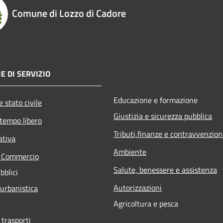
Comune di Lozzo di Cadore
E DI SERVIZIO
Educazione e formazione
 stato civile
Giustizia e sicurezza pubblica
 tempo libero
Tributi,finanze e contravvenzion
ativa
Ambiente
e Commercio
Salute, benessere e assistenza
bblici
Autorizzazioni
 urbanistica
Agricoltura e pesca
 trasporti