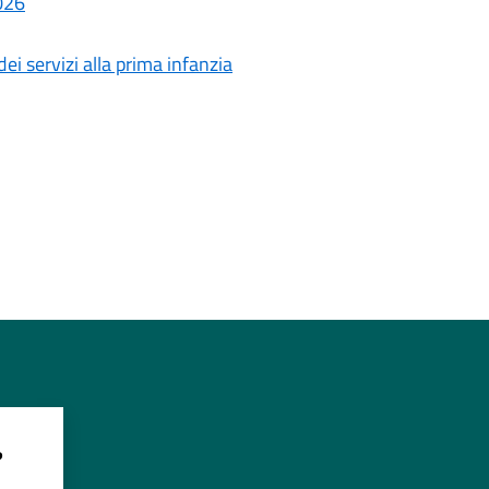
2026
i servizi alla prima infanzia
?