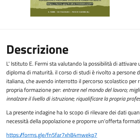
Descrizione
L' Istituto E. Fermi sta valutando la possibilità di attivar
diploma di maturità. il corso di studi è rivolto a persone 
italiana, che avendo interrotto il percorso scolastico per
propria formazione per:
entrare nel mondo del lavoro; migli
innalzare il livello di istruzione; riqualificare la propria profe
La presente indagine ha lo scopo di rilevare dei dati quanti
necessità della popolazione e proporre un'offerta format
https://forms.gle/fn5far7xh84mwekp7