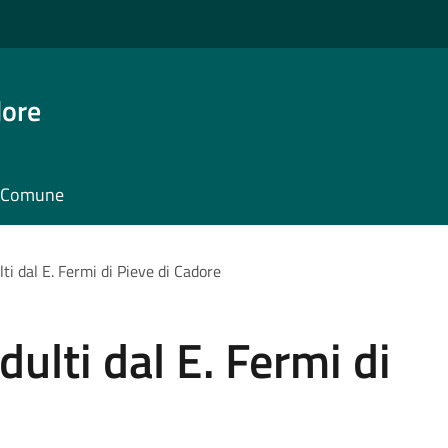
dore
il Comune
lti dal E. Fermi di Pieve di Cadore
dulti dal E. Fermi di