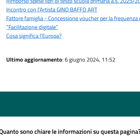
Rimborso spese libri di testo scuola primaria a.s. 2025/
Incontro con l’Artista GINO BAFFO ART
Fattore famiglia - Concessione voucher per la frequenza de
“Facilitazione digitale”
Cosa significa l’Europa?
Ultimo aggiornamento
: 6 giugno 2024, 11:52
Quanto sono chiare le informazioni su questa pagina