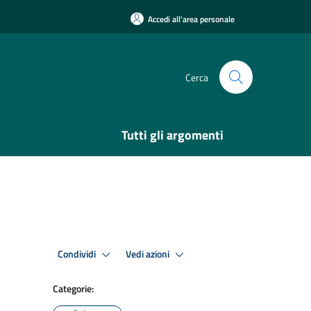
Accedi all'area personale
Cerca
Tutti gli argomenti
Condividi
Vedi azioni
Categorie: