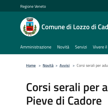
Salta al contenuto principale
Regione Veneto
Comune di Lozzo di Ca
Amministrazione
Novità
Servizi
Vivere 
Home
>
Novità
>
Avvisi
>
Corsi serali per adu
Corsi serali per a
Pieve di Cadore