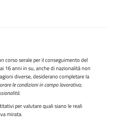
e un corso serale per il conseguimento del
dai 16 anni in su, anche di nazionalità non
 ragioni diverse, desiderano completare la
orare le condizioni in campo lavorativo;
ssionalità.
tativi per valutare quali siano le reali
iva mirata.