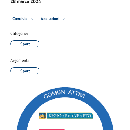
28 marzo 2024
Condividi
Vedi azioni
Categorie:
Sport
Argomenti:
Sport