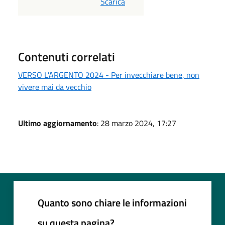
PDF
Scarica
Contenuti correlati
VERSO L'ARGENTO 2024 - Per invecchiare bene, non
vivere mai da vecchio
Ultimo aggiornamento
: 28 marzo 2024, 17:27
Quanto sono chiare le informazioni
su questa pagina?