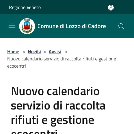
Salta al contenuto principale
Regione Veneto
Comune di Lozzo di Cadore
Home
>
Novità
>
Avvisi
>
Nuovo calendario servizio di raccolta rifiuti e gestione
ecocentri
Nuovo calendario
servizio di raccolta
rifiuti e gestione
ecocentri