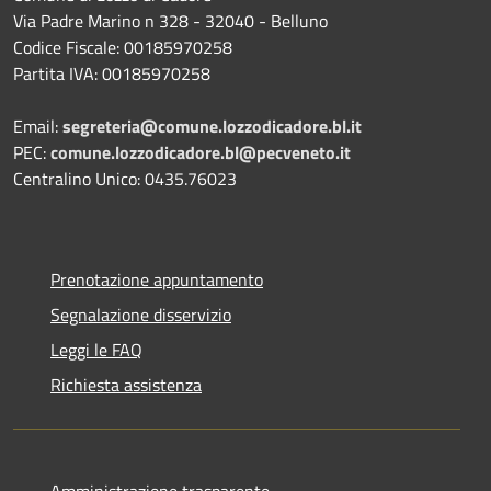
Via Padre Marino n 328 - 32040 - Belluno
Codice Fiscale: 00185970258
Partita IVA: 00185970258
Email:
segreteria@comune.lozzodicadore.bl.it
PEC:
comune.lozzodicadore.bl@pecveneto.it
Centralino Unico: 0435.76023
Prenotazione appuntamento
Segnalazione disservizio
Leggi le FAQ
Richiesta assistenza
Amministrazione trasparente