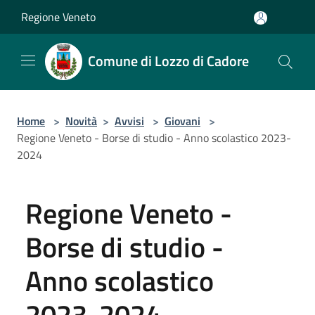
Salta al contenuto principale
Regione Veneto
Comune di Lozzo di Cadore
Home
>
Novità
>
Avvisi
>
Giovani
>
Regione Veneto - Borse di studio - Anno scolastico 2023-
2024
Regione Veneto -
Borse di studio -
Anno scolastico
2023-2024