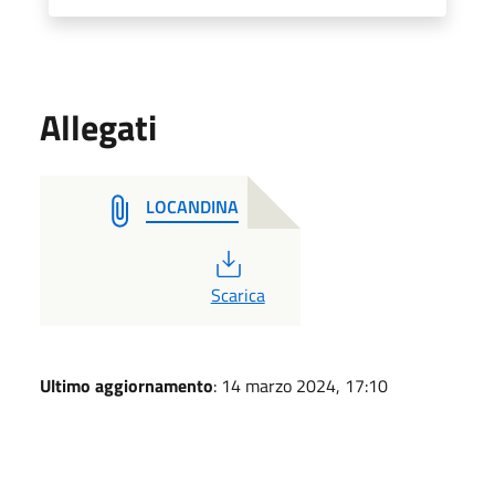
Allegati
LOCANDINA
PDF
Scarica
Ultimo aggiornamento
: 14 marzo 2024, 17:10