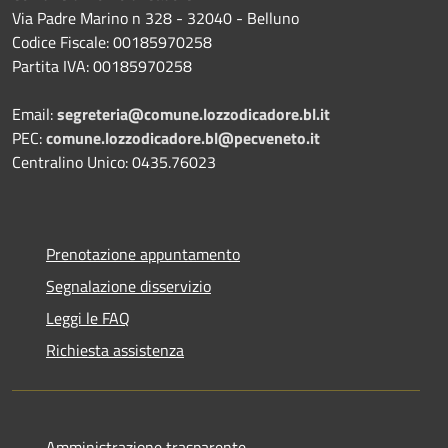
Via Padre Marino n 328 - 32040 - Belluno
Codice Fiscale: 00185970258
Partita IVA: 00185970258
Email:
segreteria@comune.lozzodicadore.bl.it
PEC:
comune.lozzodicadore.bl@pecveneto.it
Centralino Unico: 0435.76023
Prenotazione appuntamento
Segnalazione disservizio
Leggi le FAQ
Richiesta assistenza
Amministrazione trasparente