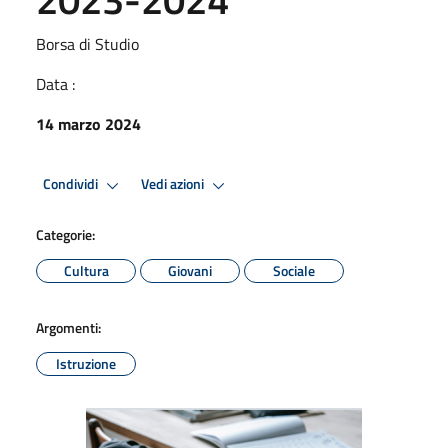
Borsa di Studio
Data :
14 marzo 2024
Condividi
Vedi azioni
Categorie:
Cultura
Giovani
Sociale
Argomenti:
Istruzione