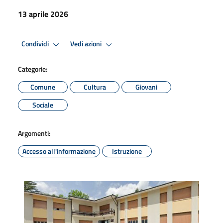
13 aprile 2026
Condividi
Vedi azioni
Categorie:
Comune
Cultura
Giovani
Sociale
Argomenti:
Accesso all'informazione
Istruzione