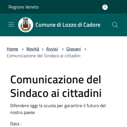
Salta al contenuto principale
Regione Veneto
Comune di Lozzo di Cadore
Home
>
Novità
>
Avvisi
>
Giovani
>
Comunicazione del Sindaco ai cittadini
Comunicazione del
Sindaco ai cittadini
Difendere oggi la scuola per garantire il futuro del
nostro paese
Data :