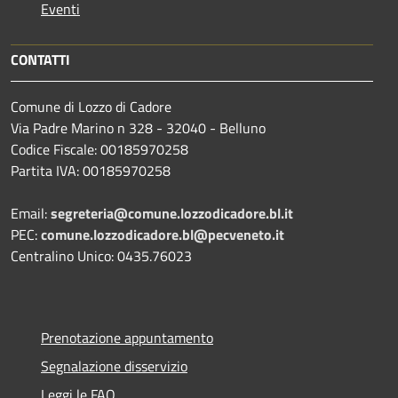
Eventi
CONTATTI
Comune di Lozzo di Cadore
Via Padre Marino n 328 - 32040 - Belluno
Codice Fiscale: 00185970258
Partita IVA: 00185970258
Email:
segreteria@comune.lozzodicadore.bl.it
PEC:
comune.lozzodicadore.bl@pecveneto.it
Centralino Unico: 0435.76023
Prenotazione appuntamento
Segnalazione disservizio
Leggi le FAQ