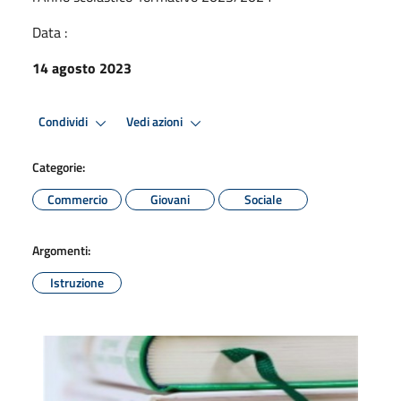
Data :
14 agosto 2023
Condividi
Vedi azioni
Categorie:
Commercio
Giovani
Sociale
Argomenti:
Istruzione