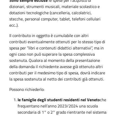
Sono sempre escluse
le spese per l’acquisto di
dizionari, strumenti musicali, materiale scolastico e
dotazioni tecnologiche (cancelleria, calcolatrici,
stecche, personal computer, tablet, telefoni cellulari
ecc..).
Il contributo in oggetto è cumulabile con altri
contributi eventualmente ottenuti per lo stesso tipo di
spesa per “libri e contenuti didattici alternativi”, ma in
ogni caso non può superare la spesa complessiva
sostenuta. Qualora al momento della presentazione
della domanda il richiedente avesse già ottenuto altri
contributi per il medesimo tipo di spesa, dovrà indicare
la spesa sostenuta al netto dei contributi già ottenuti.
Possono richiederlo:
le famiglie degli studenti residenti nel Veneto
che
frequentano nell’anno 2023/2024 una scuola
secondaria di 1° o 2° grado rientrante nel sistema