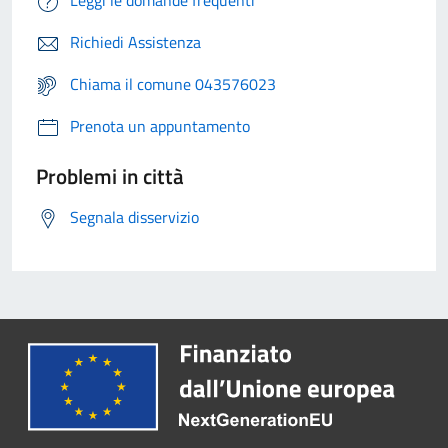
Leggi le domande frequenti
Richiedi Assistenza
Chiama il comune 043576023
Prenota un appuntamento
Problemi in città
Segnala disservizio