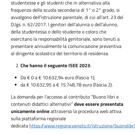
studentesse e gli studenti che in alternativa alla
frequenza della scuola secondaria di 1° o 2° grado, si
avvalgono dell'istruzione parentale, di cui all’art. 23 del
D.lgs. n. 62/2017. I genitori dell'alunna o dell'alunno,
della studentessa o dello studente o coloro che
esercitano la responsabilità genitoriale, sono tenuti a
presentare annualmente la comunicazione preventiva
al dirigente scolastico del territorio di residenza.
Che hanno il seguente ISEE 2023
:
Da € 0 a € 10.632,94 euro (Fascia 1);
da € 10.632,95 a € 15.748,78 euro (Fascia 2).
La domanda per l’accesso al contributo “Buono libri e
contenuti didattici alternativi”
deve essere presentata
unicamente online
attraverso la procedura web attiva
sulla piattaforma regionale
dedicata
https://www.regione.veneto.it/istruzione/buonolibr