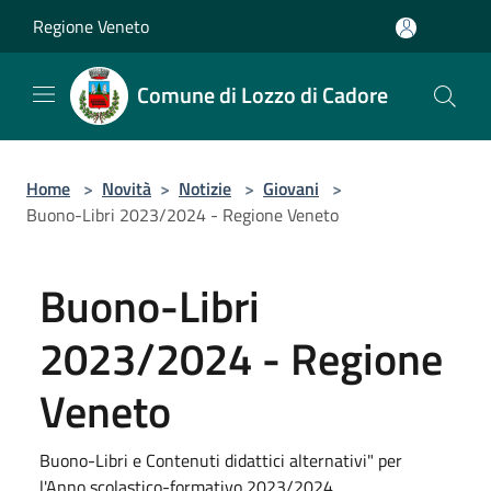
Salta al contenuto principale
Regione Veneto
Comune di Lozzo di Cadore
Home
>
Novità
>
Notizie
>
Giovani
>
Buono-Libri 2023/2024 - Regione Veneto
Buono-Libri
2023/2024 - Regione
Veneto
Buono-Libri e Contenuti didattici alternativi" per
l'Anno scolastico-formativo 2023/2024