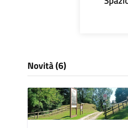
Spazi
Novità (6)