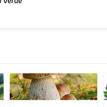
o Verde