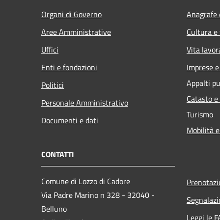
Organi di Governo
Anagrafe e
Aree Amministrative
Cultura e
Uffici
Vita lavor
Enti e fondazioni
Imprese 
Appalti pu
Politici
Catasto e
Personale Amministrativo
Turismo
Documenti e dati
Mobilità e
CONTATTI
Comune di Lozzo di Cadore
Prenotaz
Via Padre Marino n 328 - 32040 -
Segnalazi
Belluno
Leggi le 