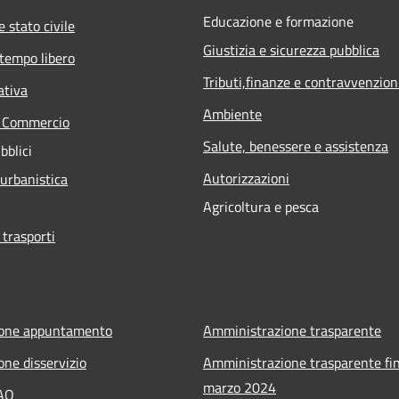
Educazione e formazione
 stato civile
Giustizia e sicurezza pubblica
 tempo libero
Tributi,finanze e contravvenzion
ativa
Ambiente
e Commercio
Salute, benessere e assistenza
bblici
Autorizzazioni
 urbanistica
Agricoltura e pesca
 trasporti
ione appuntamento
Amministrazione trasparente
one disservizio
Amministrazione trasparente fin
marzo 2024
FAQ