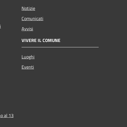
Notizie
Comunicati
i
Avvisi
VIVERE IL COMUNE
Luoghi
Eventi
o al 13