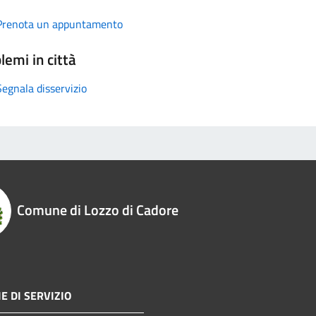
Prenota un appuntamento
lemi in città
Segnala disservizio
Comune di Lozzo di Cadore
E DI SERVIZIO