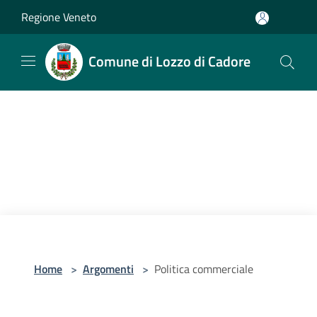
Salta al contenuto principale
Regione Veneto
Comune di Lozzo di Cadore
Home
>
Argomenti
>
Politica commerciale