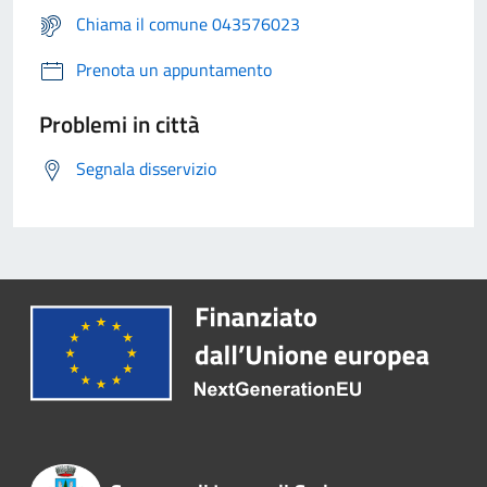
Chiama il comune 043576023
Prenota un appuntamento
Problemi in città
Segnala disservizio