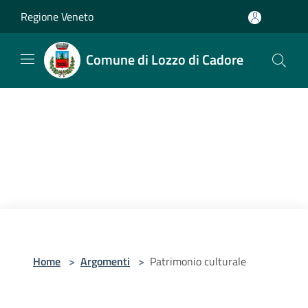
Salta al contenuto principale
Regione Veneto
Comune di Lozzo di Cadore
Home
>
Argomenti
>
Patrimonio culturale