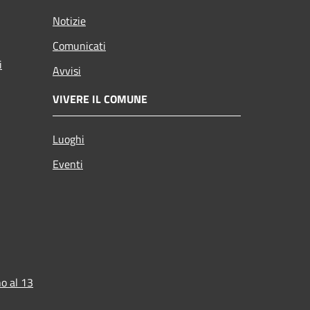
Notizie
Comunicati
i
Avvisi
VIVERE IL COMUNE
Luoghi
Eventi
o al 13