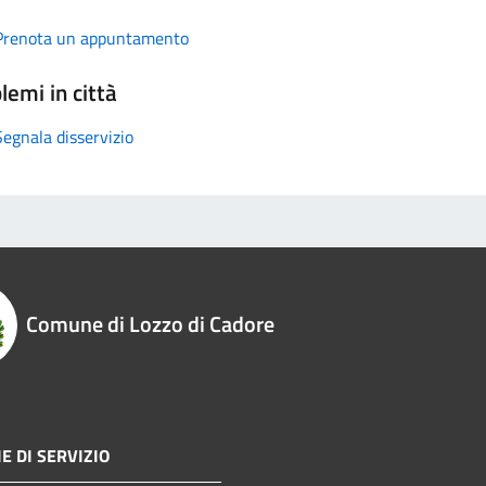
Prenota un appuntamento
lemi in città
Segnala disservizio
Comune di Lozzo di Cadore
E DI SERVIZIO