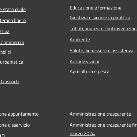
Educazione e formazione
 stato civile
Giustizia e sicurezza pubblica
 tempo libero
Tributi,finanze e contravvenzion
ativa
Ambiente
e Commercio
Salute, benessere e assistenza
bblici
Autorizzazioni
 urbanistica
Agricoltura e pesca
 trasporti
ione appuntamento
Amministrazione trasparente
one disservizio
Amministrazione trasparente fin
marzo 2024
FAQ