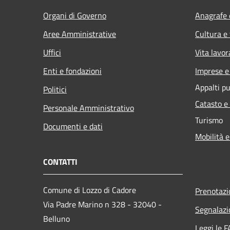
Organi di Governo
Anagrafe e
Aree Amministrative
Cultura e
Uffici
Vita lavor
Enti e fondazioni
Imprese 
Appalti pu
Politici
Catasto e
Personale Amministrativo
Turismo
Documenti e dati
Mobilità e
CONTATTI
Comune di Lozzo di Cadore
Prenotaz
Via Padre Marino n 328 - 32040 -
Segnalazi
Belluno
Leggi le 