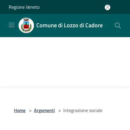
Salta al contenuto principale
Regione Veneto
Comune di Lozzo di Cadore
Home
>
Argomenti
>
Integrazione sociale