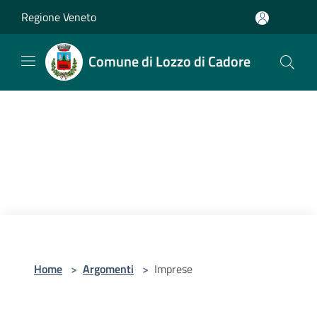
Salta al contenuto principale
Regione Veneto
Comune di Lozzo di Cadore
Home
>
Argomenti
>
Imprese