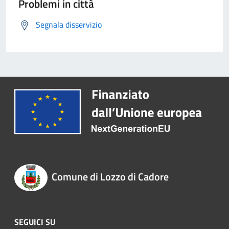
Problemi in città
Segnala disservizio
Comune di Lozzo di Cadore
SEGUICI SU