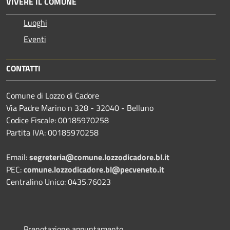
VIVERE IL COMUNE
Luoghi
Eventi
CONTATTI
Comune di Lozzo di Cadore
Via Padre Marino n 328 - 32040 - Belluno
Codice Fiscale: 00185970258
Partita IVA: 00185970258
Email:
segreteria@comune.lozzodicadore.bl.it
PEC:
comune.lozzodicadore.bl@pecveneto.it
Centralino Unico: 0435.76023
Prenotazione appuntamento