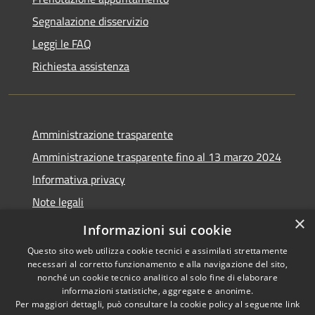
Segnalazione disservizio
Leggi le FAQ
Richiesta assistenza
Amministrazione trasparente
Amministrazione trasparente fino al 13 marzo 2024
Informativa privacy
Note legali
×
Dichiarazione di accessibilità
Informazioni sui cookie
Questo sito web utilizza cookie tecnici e assimilati strettamente
necessari al corretto funzionamento e alla navigazione del sito,
nonché un cookie tecnico analitico al solo fine di elaborare
informazioni statistiche, aggregate e anonime.
RSS
Copyright © 2026 • Comune di
Per maggiori dettagli, può consultare la cookie policy al seguente
link
Accessibilità
Lozzo di Cadore • Powered by