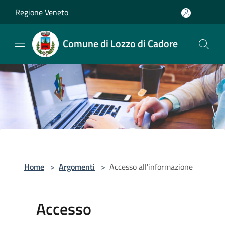
Salta al contenuto principale
Regione Veneto
Comune di Lozzo di Cadore
Home
>
Argomenti
>
Accesso all'informazione
Accesso