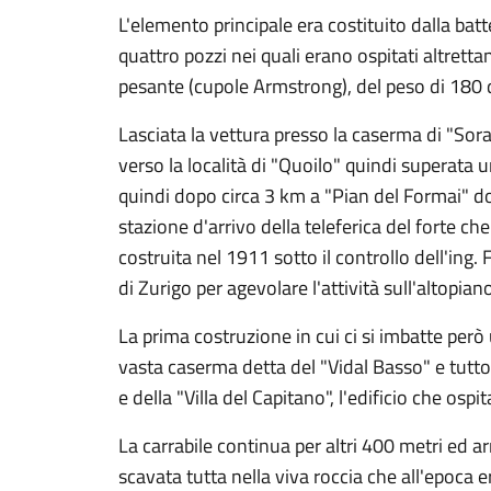
L'elemento principale era costituito dalla batt
quattro pozzi nei quali erano ospitati altret
pesante (cupole Armstrong), del peso di 180 q
Lasciata la vettura presso la caserma di "Sora
verso la località di "Quoilo" quindi superata u
quindi dopo circa 3 km a "Pian del Formai" dov
stazione d'arrivo della teleferica del forte che
costruita nel 1911 sotto il controllo dell'ing
di Zurigo per agevolare l'attività sull'altopian
La prima costruzione in cui ci si imbatte però u
vasta caserma detta del "Vidal Basso" e tutto 
e della "Villa del Capitano", l'edificio che ospita
La carrabile continua per altri 400 metri ed 
scavata tutta nella viva roccia che all'epoca e