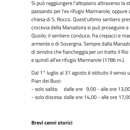
Si può raggiungere l'altopiano attraverso la 
passando per l'ex rifugio Marmarole, oppure a
chiesa di S. Rocco. Quest'ultimo sentiero pres
crocevia della Manadoira si può proseguire a 
Quoilo; il sentiero conduce, fra crepacci e ma
armente o di Sovergna. Sempre dalla Manadori
di sinistra che fiancheggia per un tratto il Rio 
e quindi all'ex rifugio Marmarole (1786 m.).
Dal 1° luglio al 31 agosto è istituito il senso
Pian dei Buoi:
- solo salita: dalle ore 9,00 - alle ore 13,0
- solo discesa: dalle ore 14,00 - alle ore 17,0
Brevi cenni storici