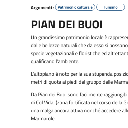
Argomenti
:
Patrimonio culturale
Turismo
PIAN DEI BUOI
Un grandissimo patrimonio locale è rappresent
dalle bellezze naturali che da esso si posson
specie vegetazionali e floristiche ed altrettan
qualificano l'ambiente.
L'altopiano è noto per la sua stupenda posizi
metri di quota ai piedi del gruppo delle Marm
Da Pian dei Buoi sono facilmente raggiungibili
di Col Vidal (zona fortificata nel corso della G
una malga ancora attiva nonché accedere alle 
Marmarole.