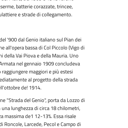
aserme, batterie corazzate, trincee,
ulattiere e strade di collegamento.
o del '900 dal Genio italiano sul Pian dei
e all'opera bassa di Col Piccolo (Vigo di
hi della Vai Piova e della Mauria. Uno
'Armata nel gennaio 1909 concludeva
o raggiungere maggiori e più estesi
mediatamente al progetto della strada
ll'ottobre de! 1914.
ne "Strada del Genio", porta da Lozzo di
 una lunghezza di circa 18 chilometri,
nza massima de1 12-13%. Essa risale
 di Roncole, Larcede, Pecol e Campo di