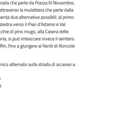
strada che parte da Piazza IV Novembre,
ttraverso la mulattiera che parte dalla
enta due alternative possibili: al primo
destra verso il Pian d'Adamo e Val
cchie di pino mugo, alla Casera delle
a, si può imboccare invece il sentiero
Rin, fino a giungere ai fienili di Roncole
 unico alternato sulla strada di accesso a
0
0