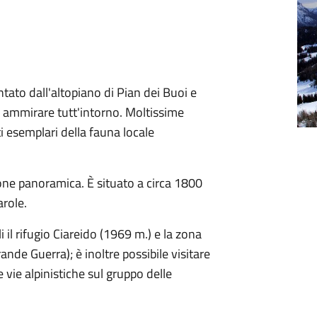
ato dall'altopiano di Pian dei Buoi e
o ammirare tutt'intorno. Moltissime
ti esemplari della fauna locale
one panoramica. È situato a circa 1800
arole.
 il rifugio Ciareido (1969 m.) e la zona
rande Guerra); è inoltre possibile visitare
vie alpinistiche sul gruppo delle