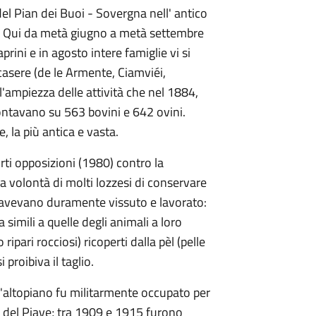
l Pian dei Buoi - Sovergna nell' antico
. Qui da metà giugno a metà settembre
prini e in agosto intere famiglie vi si
casere (de le Armente, Ciamviéi,
'ampiezza delle attività che nel 1884,
 contavano su 563 bovini e 642 ovini.
, la più antica e vasta.
rti opposizioni (1980) contro la
a volontà di molti lozzesi di conservare
 avevano duramente vissuto e lavorato:
a simili a quelle degli animali a loro
ipari rocciosi) ricoperti dalla pèl (pelle
 proibiva il taglio.
'altopiano fu militarmente occupato per
le del Piave; tra 1909 e 1915 furono