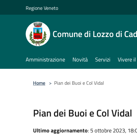
Salta al contenuto principale
Regione Veneto
Comune di Lozzo di Ca
Amministrazione
Novità
Servizi
Vivere 
Home
>
Pian dei Buoi e Col Vidal
Pian dei Buoi e Col Vidal
Ultimo aggiornamento
: 5 ottobre 2023, 18: