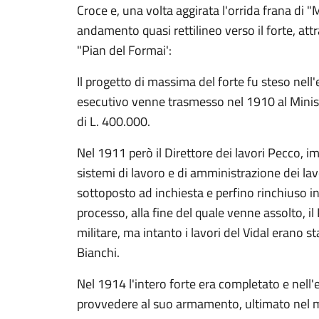
Croce e, una volta aggirata l'orrida frana di 
andamento quasi rettilineo verso il forte, att
"Pian del Formai':
Il progetto di massima del forte fu steso nell
esecutivo venne trasmesso nel 1910 al Minist
di L. 400.000.
Nel 1911 però il Direttore dei lavori Pecco, im
sistemi di lavoro e di amministrazione dei lav
sottoposto ad inchiesta e perfino rinchiuso i
processo, alla fine del quale venne assolto, i
militare, ma intanto i lavori del Vidal erano sta
Bianchi.
Nel 1914 l'intero forte era completato e nell'
provvedere al suo armamento, ultimato nel m