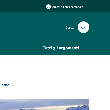
Accedi all'area personale
Cerca
Tutti gli argomenti
i azioni