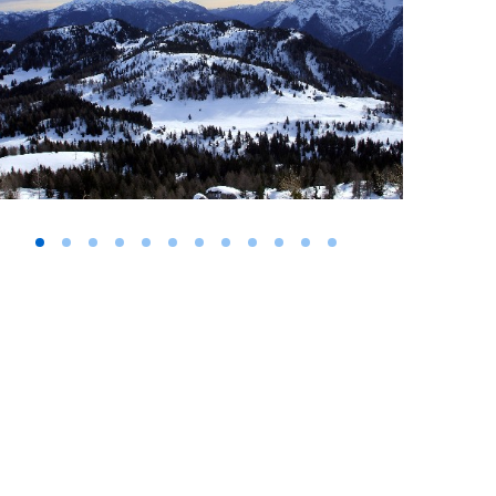
Vai alla slide 1
Vai alla slide 2
Vai alla slide 3
Vai alla slide 4
Vai alla slide 5
Vai alla slide 6
Vai alla slide 7
Vai alla slide 8
Vai alla slide 9
Vai alla slide 10
Vai alla slide 11
Vai alla slide 12