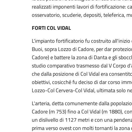
realizzati imponenti lavori di fortificazione: c
osservatorio, scuderie, depositi, teleferica, m
FORTI COL VIDAL
L'impianto fortificatorio fu costruito all'inizi
Buoi, sopra Lozzo di Cadore, per dar protezion
Cadore) e battere la zona di Danta e gli sbocc
studio comparativo trasmesso dal V Corpo d
che dalla posizione di Col Vidal era consentit
obiettivi, cosicché fu deciso di dar corso im
Lozzo-Col Cervera-Col Vidal, ultimata solo ne
L'arteria, detta comunemente dalla popolazio
Cadore (m 753) fino a Col Vidal (m 1880), con
un dislivello di 1127 metri e con una pende
prima verso ovest con molti tornanti la zona