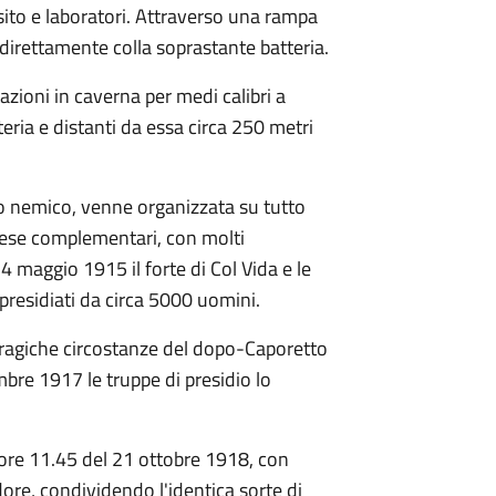
posito e laboratori. Attraverso una rampa
a direttamente colla soprastante batteria.
zioni in caverna per medi calibri a
eria e distanti da essa circa 250 metri
cco nemico, venne organizzata su tutto
ifese complementari, con molti
24 maggio 1915 il forte di Col Vida e le
presidiati da circa 5000 uomini.
e tragiche circostanze del dopo-Caporetto
mbre 1917 le truppe di presidio lo
le ore 11.45 del 21 ottobre 1918, con
adore, condividendo l'identica sorte di