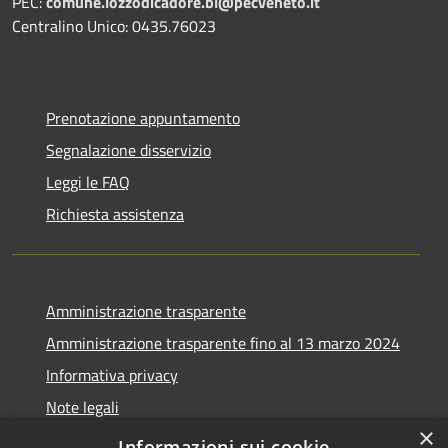
PEC:
comune.lozzodicadore.bl@pecveneto.it
Centralino Unico: 0435.76023
Prenotazione appuntamento
Segnalazione disservizio
Leggi le FAQ
Richiesta assistenza
Amministrazione trasparente
Amministrazione trasparente fino al 13 marzo 2024
Informativa privacy
Note legali
×
Dichiarazione di accessibilità
Informazioni sui cookie