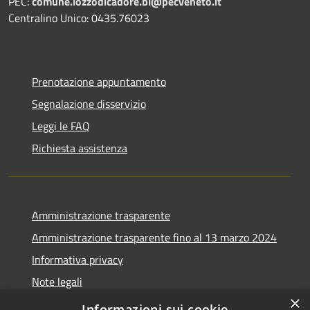
PEC:
comune.lozzodicadore.bl@pecveneto.it
Centralino Unico: 0435.76023
Prenotazione appuntamento
Segnalazione disservizio
Leggi le FAQ
Richiesta assistenza
Amministrazione trasparente
Amministrazione trasparente fino al 13 marzo 2024
Informativa privacy
Note legali
×
Dichiarazione di accessibilità
Informazioni sui cookie