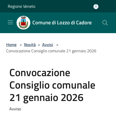
Salta al contenuto principale
Regione Veneto
Comune di Lozzo di Cadore
Home
>
Novità
>
Avvisi
>
Convocazione Consiglio comunale 21 gennaio 2026
Convocazione
Consiglio comunale
21 gennaio 2026
Avviso