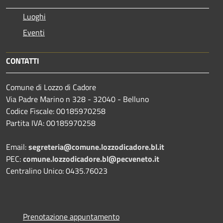
Luoghi
Eventi
CONTATTI
Comune di Lozzo di Cadore
Via Padre Marino n 328 - 32040 - Belluno
Codice Fiscale: 00185970258
Partita IVA: 00185970258
Email:
segreteria@comune.lozzodicadore.bl.it
PEC:
comune.lozzodicadore.bl@pecveneto.it
Centralino Unico: 0435.76023
Prenotazione appuntamento