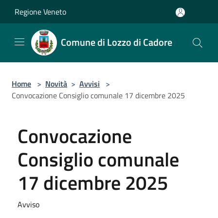
Salta al contenuto principale
Regione Veneto
Comune di Lozzo di Cadore
Home
>
Novità
>
Avvisi
>
Convocazione Consiglio comunale 17 dicembre 2025
Convocazione
Consiglio comunale
17 dicembre 2025
Avviso