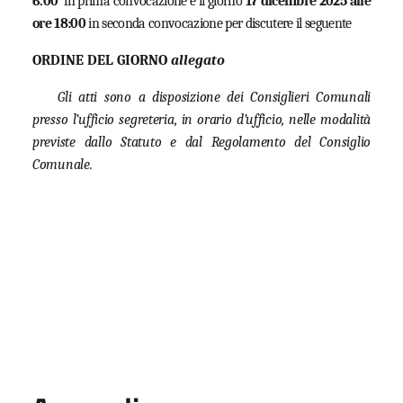
6.00
in prima convocazione e il giorno
17 dicembre 2025 alle
ore 18:00
in seconda convocazione per discutere il seguente
ORDINE DEL GIORNO
allegato
Gli atti sono a disposizione dei Consiglieri Comunali
presso l’ufficio segreteria, in orario d’ufficio, nelle modalità
previste dallo Statuto e dal Regolamento del Consiglio
Comunale.