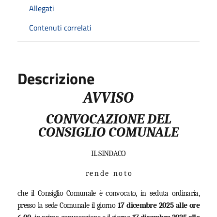
Allegati
Contenuti correlati
Descrizione
AVVISO
CONVOCAZIONE DEL
CONSIGLIO COMUNALE
IL SINDACO
r e n d e
n o t o
che il Consiglio Comunale è convocato, in seduta ordinaria,
presso la sede Comunale il giorno
17 dicembre 2025 alle ore